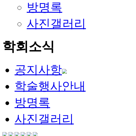
방명록
사진갤러리
학회소식
공지사항
학술행사안내
방명록
사진갤러리