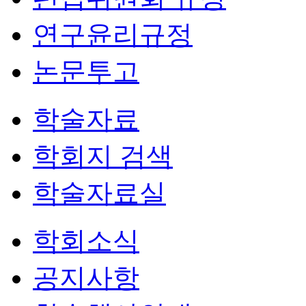
연구윤리규정
논문투고
학술자료
학회지 검색
학술자료실
학회소식
공지사항