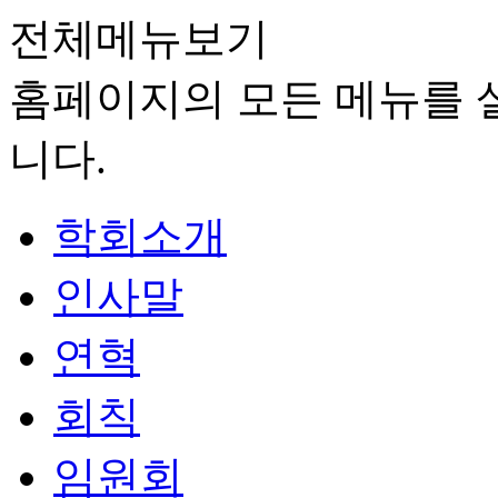
전체메뉴보기
홈페이지의 모든 메뉴를 살
니다.
학회소개
인사말
연혁
회칙
임원회