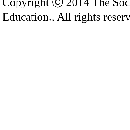
Copyright ⓒ 2014 The Soci
Education., All rights reser