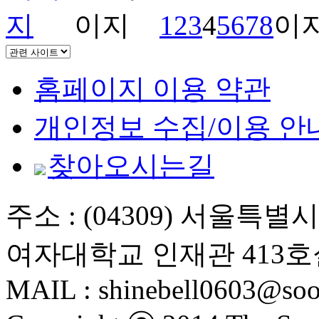
1
2
3
4
5
6
7
8
홈페이지 이용 약관
개인정보 수집/이용 안
찾아오시는길
주소 : (04309) 서울특
여자대학교 인재관 413호
MAIL : shinebell0603@soo