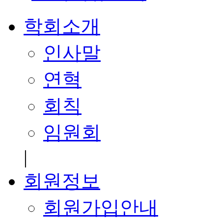
학회소개
인사말
연혁
회칙
임원회
|
회원정보
회원가입안내