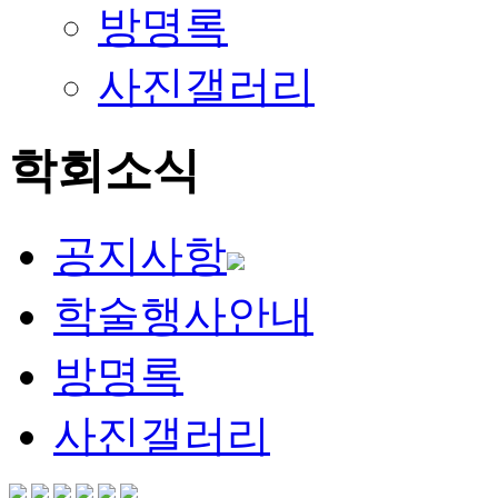
방명록
사진갤러리
학회소식
공지사항
학술행사안내
방명록
사진갤러리