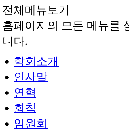
전체메뉴보기
홈페이지의 모든 메뉴를 살
니다.
학회소개
인사말
연혁
회칙
임원회