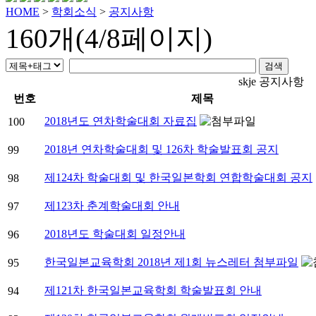
HOME
>
학회소식
>
공지사항
160개(4/8페이지)
skje 공지사항
번호
제목
2018년도 연차학술대회 자료집
100
2018년 연차학술대회 및 126차 학술발표회 공지
99
제124차 학술대회 및 한국일본학회 연합학술대회 공지
98
제123차 춘계학술대회 안내
97
2018년도 학술대회 일정안내
96
한국일본교육학회 2018년 제1회 뉴스레터 첨부파일
95
제121차 한국일본교육학회 학술발표회 안내
94