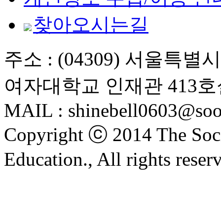
찾아오시는길
주소 : (04309) 서울특
여자대학교 인재관 413호
MAIL : shinebell0603@soo
Copyright ⓒ 2014 The Soci
Education., All rights reser