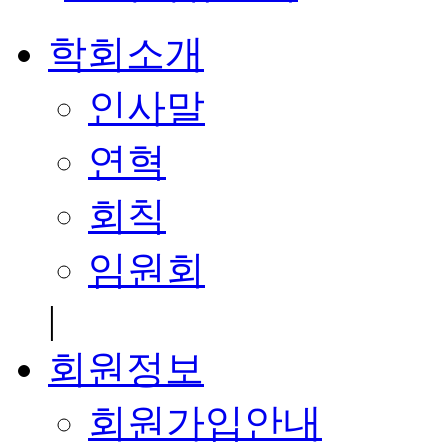
학회소개
인사말
연혁
회칙
임원회
|
회원정보
회원가입안내