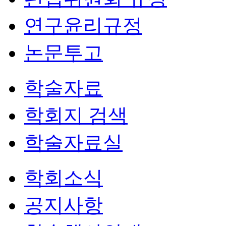
연구윤리규정
논문투고
학술자료
학회지 검색
학술자료실
학회소식
공지사항