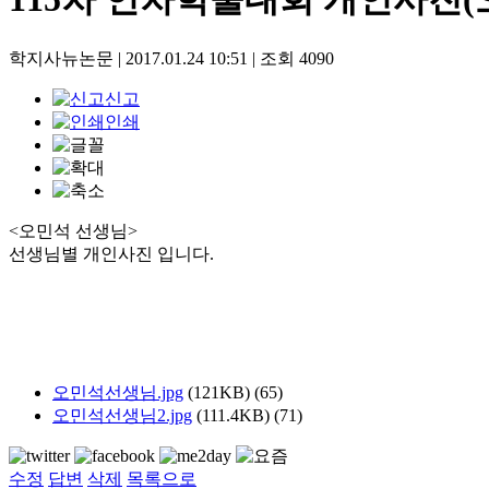
학지사뉴논문
|
2017.01.24 10:51
|
조회
4090
신고
인쇄
<오민석 선생님>
선생님별 개인사진 입니다.
오민석선생님.jpg
(121KB)
(65)
오민석선생님2.jpg
(111.4KB)
(71)
수정
답변
삭제
목록으로