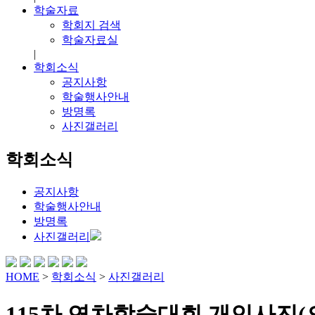
학술자료
학회지 검색
학술자료실
|
학회소식
공지사항
학술행사안내
방명록
사진갤러리
학회소식
공지사항
학술행사안내
방명록
사진갤러리
HOME
>
학회소식
>
사진갤러리
115차 연차학술대회 개인사진(