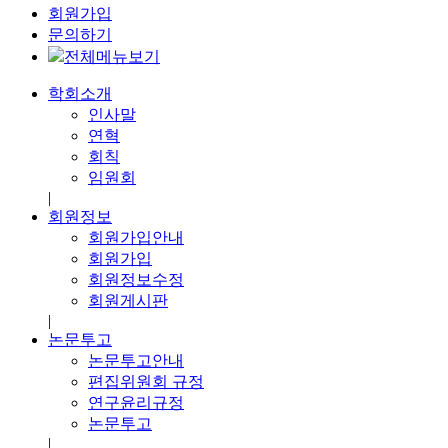
회원가입
문의하기
전체메뉴보기
학회소개
인사말
연혁
회칙
임원회
|
회원정보
회원가입안내
회원가입
회원정보수정
회원게시판
|
논문투고
논문투고안내
편집위원회 규정
연구윤리규정
논문투고
|