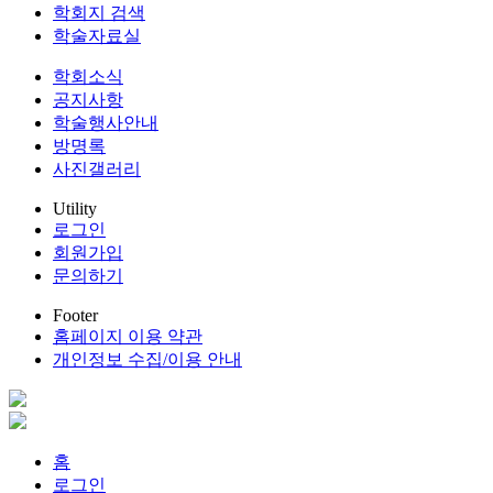
학회지 검색
학술자료실
학회소식
공지사항
학술행사안내
방명록
사진갤러리
Utility
로그인
회원가입
문의하기
Footer
홈페이지 이용 약관
개인정보 수집/이용 안내
홈
로그인