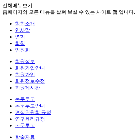
전체메뉴보기
홈페이지의 모든 메뉴를 살펴 보실 수 있는 사이트 맵 입니다.
학회소개
인사말
연혁
회칙
임원회
회원정보
회원가입안내
회원가입
회원정보수정
회원게시판
논문투고
논문투고안내
편집위원회 규정
연구윤리규정
논문투고
학술자료