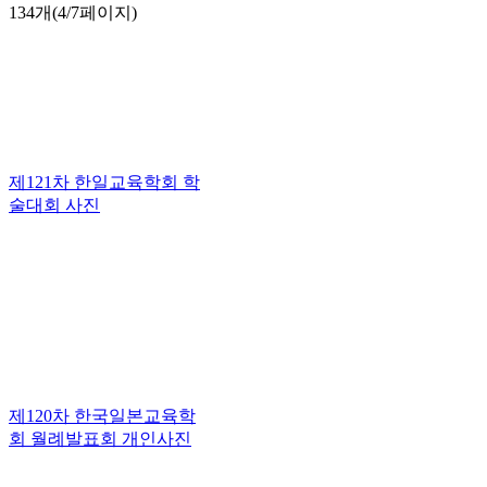
134개(4/7페이지)
제121차 한일교육학회 학
술대회 사진
제120차 한국일본교육학
회 월례발표회 개인사진