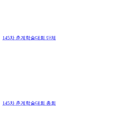
145차 춘계학술대회 단체
145차 춘계학술대회 총회