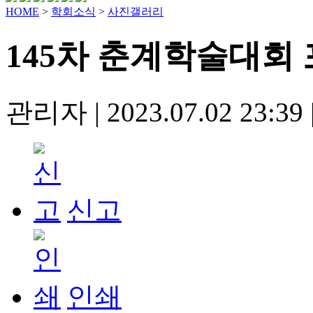
HOME
>
학회소식
>
사진갤러리
145차 춘계학술대회 
관리자
|
2023.07.02 23:39
신고
인쇄