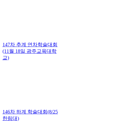
147차 추계 연차학술대회
(11월 18일 광주교육대학
교)
146차 하계 학술대회(8/25
한림대)