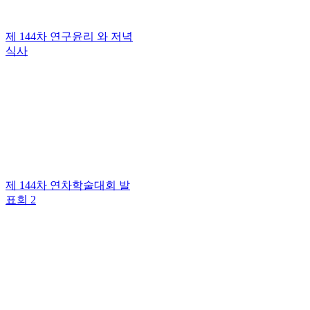
제 144차 연구윤리 와 저녁
식사
제 144차 연차학술대회 발
표회 2