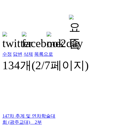
수정
답변
삭제
목록으로
134개(2/7페이지)
147차 추계 및 연차학술대
회 (광주교대) _ 2부