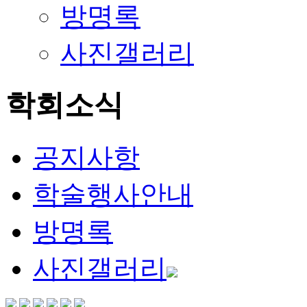
방명록
사진갤러리
학회소식
공지사항
학술행사안내
방명록
사진갤러리