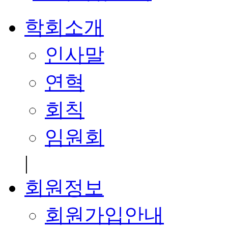
학회소개
인사말
연혁
회칙
임원회
|
회원정보
회원가입안내