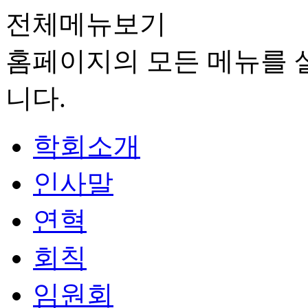
전체메뉴보기
홈페이지의 모든 메뉴를 살
니다.
학회소개
인사말
연혁
회칙
임원회