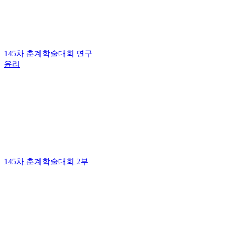
145차 춘계학술대회 연구
윤리
145차 춘계학술대회 2부