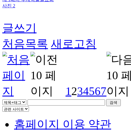
사진 2
글쓰기
처음목록
새로고침
1
2
3
4
5
6
7
홈페이지 이용 약관