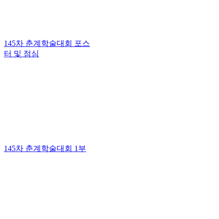
145차 춘계학술대회 포스
터 및 점심
145차 춘계학술대회 1부