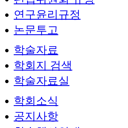
연구윤리규정
논문투고
학술자료
학회지 검색
학술자료실
학회소식
공지사항