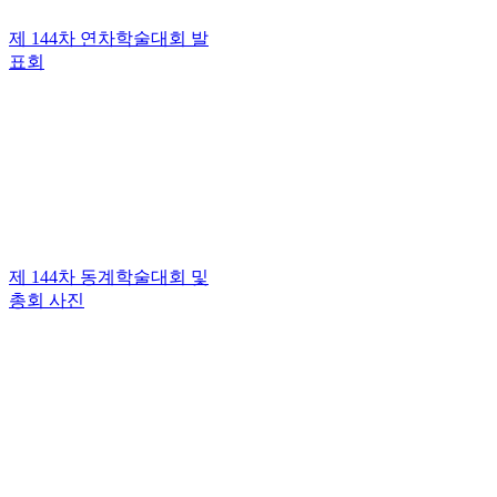
제 144차 연차학술대회 발
표회
제 144차 동계학술대회 및
총회 사진