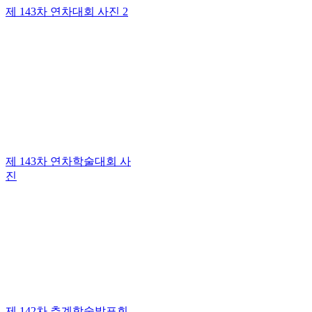
제 143차 연차대회 사진 2
제 143차 연차학술대회 사
진
제 142차 추계학술발표회