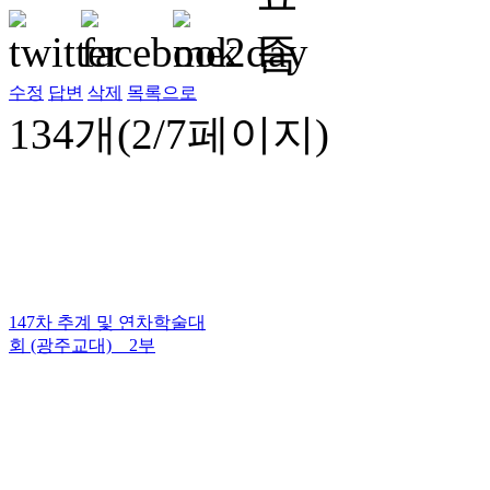
수정
답변
삭제
목록으로
134개(2/7페이지)
147차 추계 및 연차학술대
회 (광주교대) _ 2부