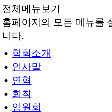
전체메뉴보기
홈페이지의 모든 메뉴를 살
니다.
학회소개
인사말
연혁
회칙
임원회