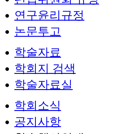
연구윤리규정
논문투고
학술자료
학회지 검색
학술자료실
학회소식
공지사항