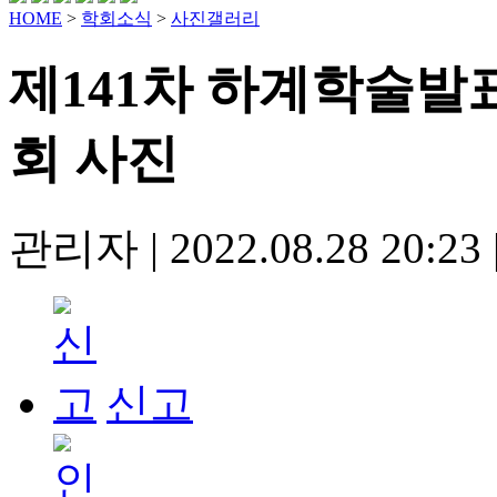
HOME
>
학회소식
>
사진갤러리
제141차 하계학술발
회 사진
관리자
|
2022.08.28 20:23
신고