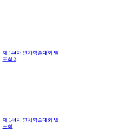
제 144차 연차학술대회 발
표회 2
제 144차 연차학술대회 발
표회