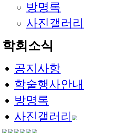
방명록
사진갤러리
학회소식
공지사항
학술행사안내
방명록
사진갤러리