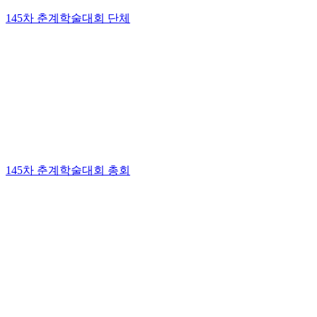
145차 춘계학술대회 단체
145차 춘계학술대회 총회