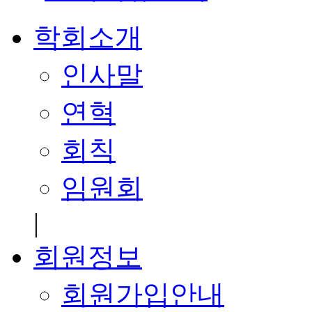
학회소개
인사말
연혁
회칙
임원회
|
회원정보
회원가입안내