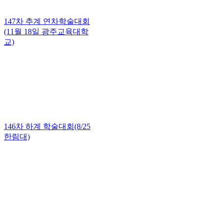
147차 추계 연차학술대회
(11월 18일 광주교육대학
교)
146차 하계 학술대회(8/25
한림대)