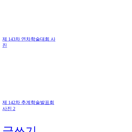
제 143차 연차학술대회 사
진
제 142차 추계학술발표회
사진 2
글쓰기