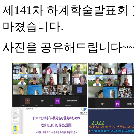
제141차 하계학술발표회
마쳤습니다.
사진을 공유해드립니다~~!