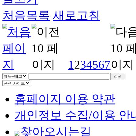
처음목록
새로고침
1
2
3
4
5
6
7
홈페이지 이용 약관
개인정보 수집/이용 안
찾아오시는길