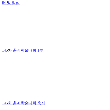
터 및 점심
145차 춘계학술대회 1부
145차 춘계학술대회 축사