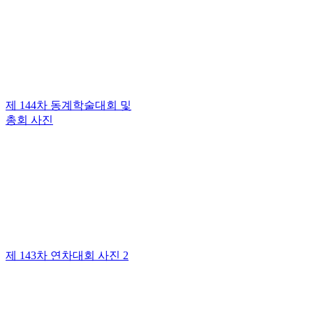
제 144차 동계학술대회 및
총회 사진
제 143차 연차대회 사진 2