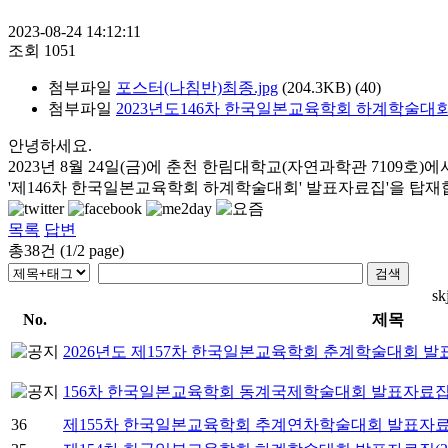
2023-08-24 14:12:11
조회
1051
첨부파일
포스터(나침반)최종.jpg
(204.3KB)
(40)
첨부파일
2023년도146차 한국일본교육학회 하계학술대회 
안녕하세요.
2023년 8월 24일(금)에 춘천 한림대학교(자연과학관 7109호)
'제146차 한국일본교육학회 하계학술대회' 발표자료집'을 탑재
목록
답변
총
38
건 (
1
/
2
page)
s
No.
제목
2026년도 제157차 한국일본교육학회 춘계학술대회 발표
156차 한국일본교육학회 동계국제학술대회 발표자료집(2
36
제155차 한국일본교육학회 추계연차학술대회 발표자료집(