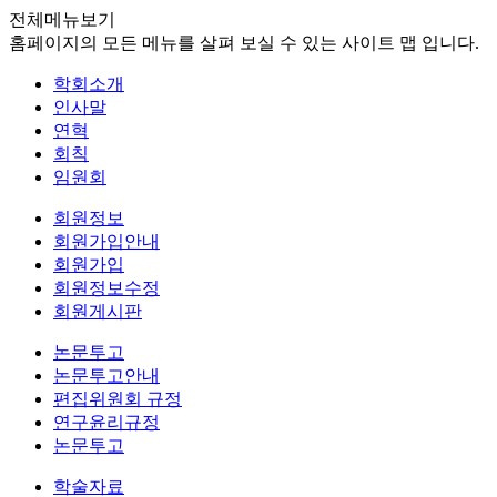
전체메뉴보기
홈페이지의 모든 메뉴를 살펴 보실 수 있는 사이트 맵 입니다.
학회소개
인사말
연혁
회칙
임원회
회원정보
회원가입안내
회원가입
회원정보수정
회원게시판
논문투고
논문투고안내
편집위원회 규정
연구윤리규정
논문투고
학술자료