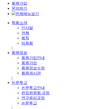
회원가입
문의하기
전체메뉴보기
학회소개
인사말
연혁
회칙
임원회
|
회원정보
회원가입안내
회원가입
회원정보수정
회원게시판
|
논문투고
논문투고안내
편집위원회 규정
연구윤리규정
논문투고
|