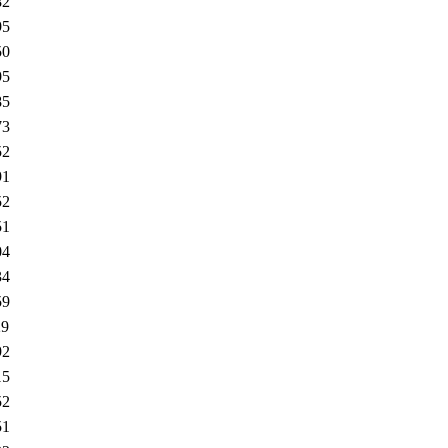
82
95
50
95
85
73
52
91
52
51
04
34
59
29
92
15
52
51