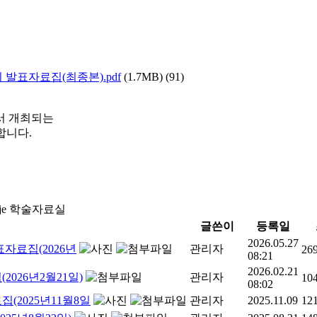
발표자료집(최종본).pdf
(1.7MB)
(91)
에서 개최되는
합니다.
kje 학술자료실
글쓴이
등록일
2026.05.27
자료집(2026년
관리자
26
08:21
2026.02.21
026년2월21일)
관리자
10
08:02
2025년11월8일
관리자
2025.11.09
12