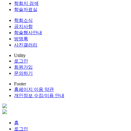
학회지 검색
학술자료실
학회소식
공지사항
학술행사안내
방명록
사진갤러리
Utility
로그인
회원가입
문의하기
Footer
홈페이지 이용 약관
개인정보 수집/이용 안내
홈
로그인