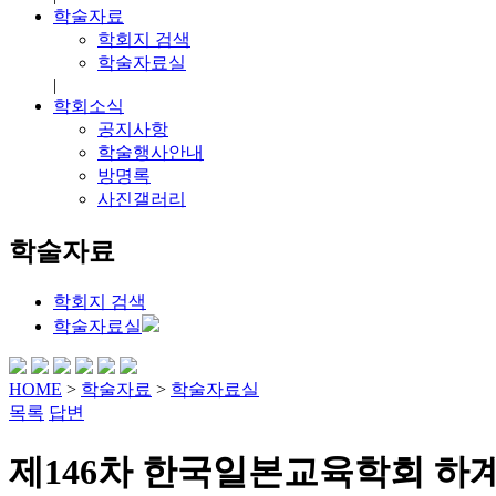
학술자료
학회지 검색
학술자료실
|
학회소식
공지사항
학술행사안내
방명록
사진갤러리
학술자료
학회지 검색
학술자료실
HOME
>
학술자료
>
학술자료실
목록
답변
제146차 한국일본교육학회 하계