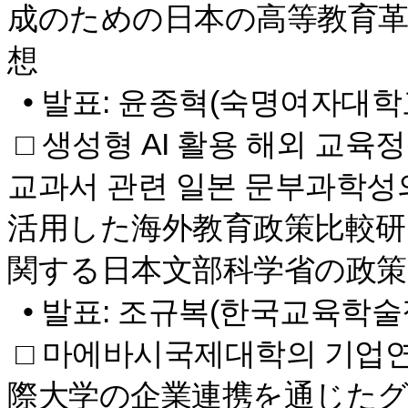
成のための日本の高等教育革新
想
• 발표: 윤종혁(숙명여자대학교
□ 생성형 AI 활용 해외 교육정
교과서 관련 일본 문부과학성
活用した海外教育政策比較研
関する日本文部科学省の政策
• 발표: 조규복(한국교육학술
□ 마에바시국제대학의 기업연
際大学の企業連携を通じた