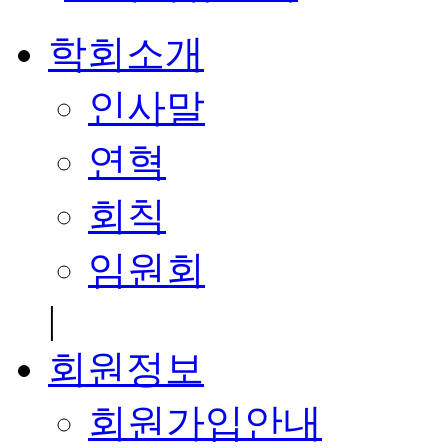
학회소개
인사말
연혁
회칙
임원회
|
회원정보
회원가입안내