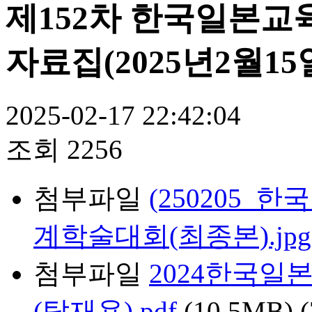
제152차 한국일본교
자료집(2025년2월15
2025-02-17 22:42:04
조회
2256
첨부파일
(250205_한
계학술대회(최종본).jpg
첨부파일
2024한국
(탑재용).pdf
(10.5MB)
(