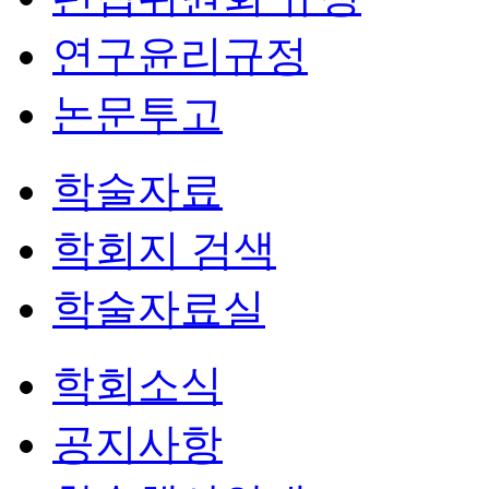
연구윤리규정
논문투고
학술자료
학회지 검색
학술자료실
학회소식
공지사항