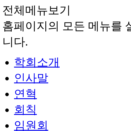
전체메뉴보기
홈페이지의 모든 메뉴를 살
니다.
학회소개
인사말
연혁
회칙
임원회