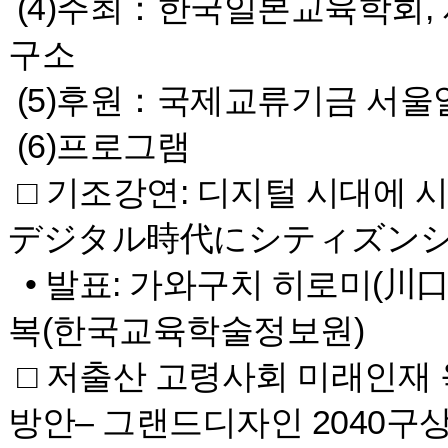
(4)주최：한국일본교육학회
구소
(5)후원：국제교류기금 서
(6)프로그램
□ 기조강연: 디지털 시대에 
デジタル時代にシティズン
• 발표: 가와구치 히로미(川口
복(한국교육학술정보원)
□ 저출산 고령사회 미래인재 
방안– 그랜드디자인 2040