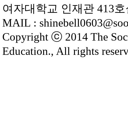
여자대학교 인재관 413호
MAIL : shinebell0603@soo
Copyright ⓒ 2014 The Soci
Education., All rights reser