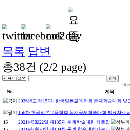
목록
답변
총
38
건 (
2
/
2
page)
sk
No.
제목
2026년도 제157차 한국일본교육학회 춘계학술대회 발표
156차 한국일본교육학회 동계국제학술대회 발표자료집(2
16
2021년5월22일 제135차 춘계학술대회 자료집
15
2021년2월20일 제134차 동계 학술대회자료집