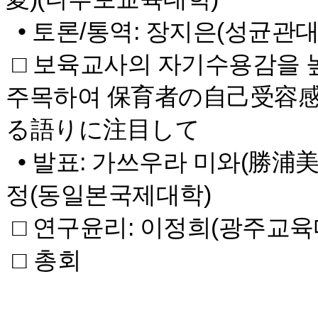
• 토론/통역: 장지은(성균관
□ 보육교사의 자기수용감을 
주목하여 保育者の自己受容感
る語りに注目して
• 발표: 가쓰우라 미와(勝浦美
정(동일본국제대학)
□ 연구윤리: 이정희(광주교육
□ 총회