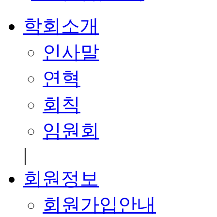
학회소개
인사말
연혁
회칙
임원회
|
회원정보
회원가입안내