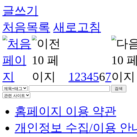
글쓰기
처음목록
새로고침
1
2
3
4
5
6
7
홈페이지 이용 약관
개인정보 수집/이용 안