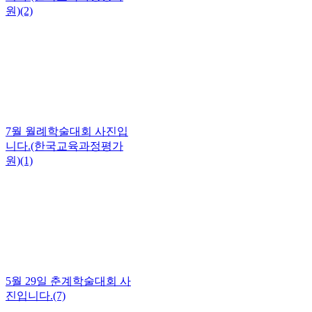
원)(2)
7월 월례학술대회 사진입
니다.(한국교육과정평가
원)(1)
5월 29일 춘계학술대회 사
진입니다.(7)