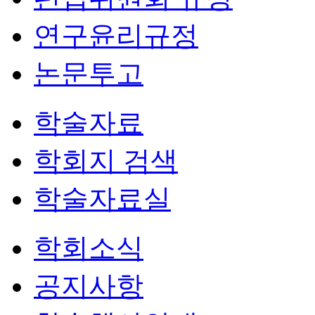
연구윤리규정
논문투고
학술자료
학회지 검색
학술자료실
학회소식
공지사항