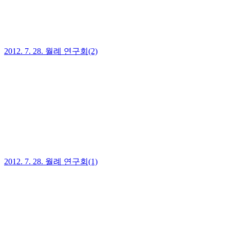
2012. 7. 28. 월례 연구회(2)
2012. 7. 28. 월례 연구회(1)