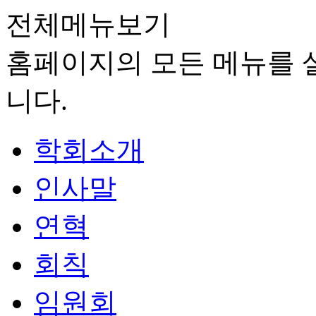
전체메뉴보기
홈페이지의 모든 메뉴를 살
니다.
학회소개
인사말
연혁
회칙
임원회