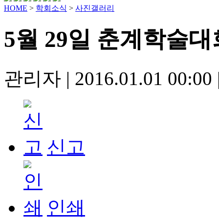
HOME
>
학회소식
>
사진갤러리
5월 29일 춘계학술대
관리자
|
2016.01.01 00:00
신고
인쇄