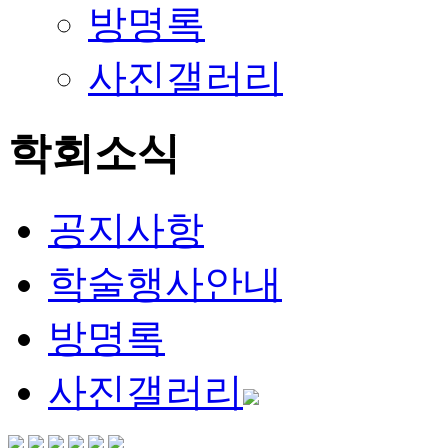
방명록
사진갤러리
학회소식
공지사항
학술행사안내
방명록
사진갤러리