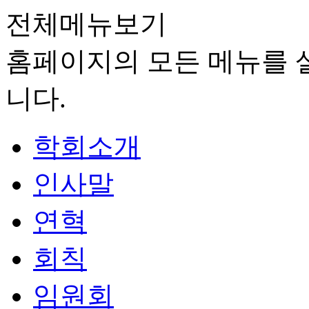
전체메뉴보기
홈페이지의 모든 메뉴를 살
니다.
학회소개
인사말
연혁
회칙
임원회