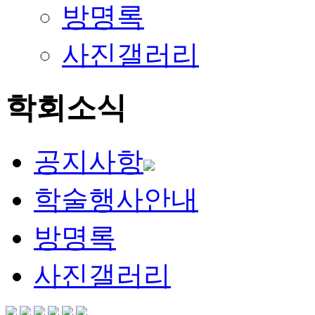
방명록
사진갤러리
학회소식
공지사항
학술행사안내
방명록
사진갤러리