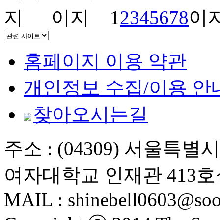
1
2
3
4
5
6
7
8
홈페이지 이용 약관
개인정보 수집/이용 안
찾아오시는길
주소 : (04309) 서울특
여자대학교 인재관 413호
MAIL : shinebell0603@soo