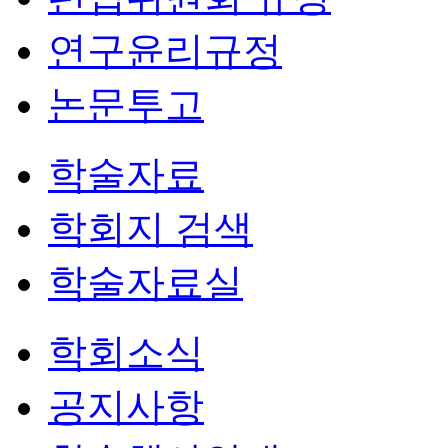
연구윤리규정
논문투고
학술자료
학회지 검색
학술자료실
학회소식
공지사항