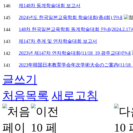
제148차 동계학술대회 보고서
146
2024년도 한국일본교육학회 학술대회(총4회) 안내
145
148차 한국일본교육학회 동계학술대회 안내(2024.2.1
144
제147차 추계 및 연차학술대회 보고서
143
2023년 제147차 연차학술대회(11/18_19 광주교대)안내
142
2023年韓国日本教育学会年次学術大会のご案内(11/18_1
141
글쓰기
처음목록
새로고침