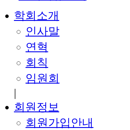
학회소개
인사말
연혁
회칙
임원회
|
회원정보
회원가입안내