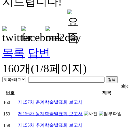
지드립니다!
목록
답변
160개(1/8페이지)
sk
번호
제목
제157차 춘계학술발표회 보고서
160
제156차 동계학술발표회 보고서
159
제155차 추계학술발표회 보고서
158