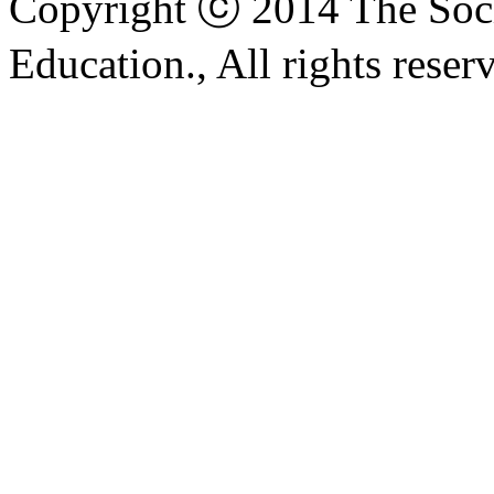
Copyright ⓒ 2014 The Soci
Education., All rights reser