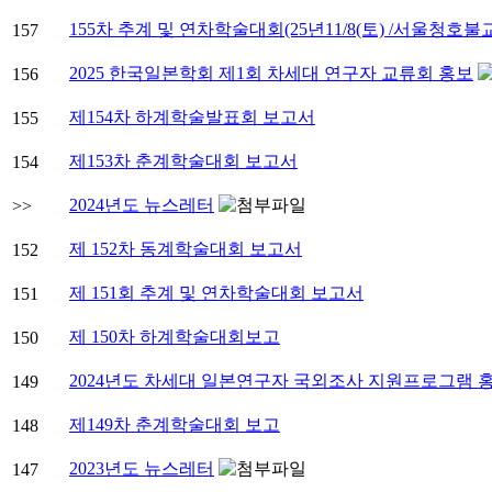
155차 추계 및 연차학술대회(25년11/8(토) /서울청호
157
2025 한국일본학회 제1회 차세대 연구자 교류회 홍보
156
제154차 하계학술발표회 보고서
155
제153차 춘계학술대회 보고서
154
2024년도 뉴스레터
>>
제 152차 동계학술대회 보고서
152
제 151회 추계 및 연차학술대회 보고서
151
제 150차 하계학술대회보고
150
2024년도 차세대 일본연구자 국외조사 지원프로그램 
149
제149차 춘계학술대회 보고
148
2023년도 뉴스레터
147