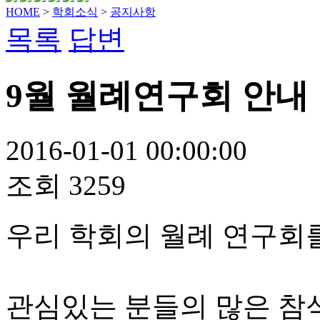
HOME
>
학회소식
>
공지사항
목록
답변
9월 월례연구회 안내
2016-01-01 00:00:00
조회
3259
우리 학회의 월례 연구회
관심있는 분들의 많은 참