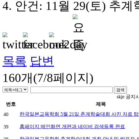
4. 안건: 11월 29(토) 
목록
답변
160개(7/8페이지)
skje 공지
번호
제목
한국일본교육학회 5월 21일 춘계학술대회 사진 자료 
40
홈페이지 메인화면 개편과 네이버 검색등록 완료
39
한국일본교육학회 춘계학술대회 개최 안내 및 발표자 