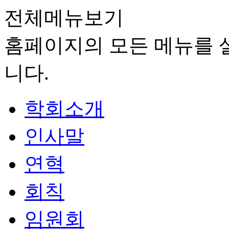
전체메뉴보기
홈페이지의 모든 메뉴를 살
니다.
학회소개
인사말
연혁
회칙
임원회