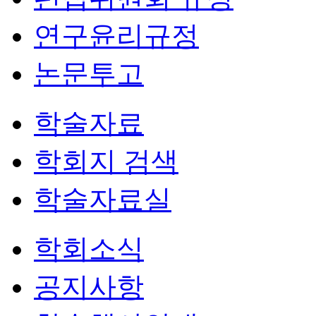
연구윤리규정
논문투고
학술자료
학회지 검색
학술자료실
학회소식
공지사항