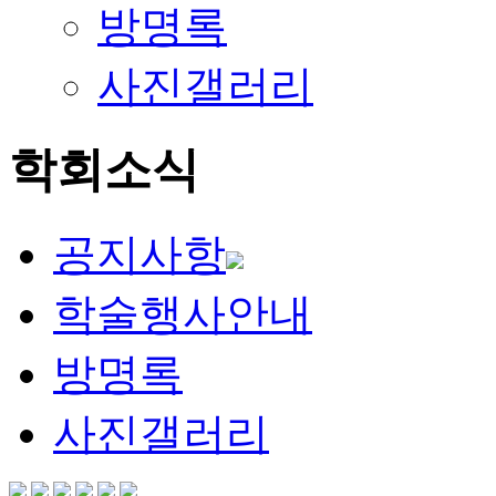
방명록
사진갤러리
학회소식
공지사항
학술행사안내
방명록
사진갤러리