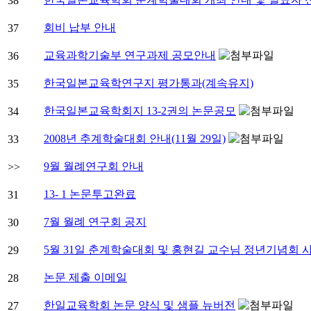
38
회비 납부 안내
37
교육과학기술부 연구과제 공모안내
36
한국일본교육학연구지 평가통과(계속유지)
35
한국일본교육학회지 13-2권의 논문공모
34
2008년 추계학술대회 안내(11월 29일)
33
9월 월례연구회 안내
>>
13- 1 논문투고완료
31
7월 월례 연구회 공지
30
5월 31일 춘계학술대회 및 홍현길 교수님 정년기념회 
29
논문 제출 이메일
28
한일교육학회 논문 양식 및 샘플 뉴버전
27