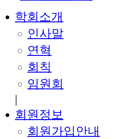
학회소개
인사말
연혁
회칙
임원회
|
회원정보
회원가입안내