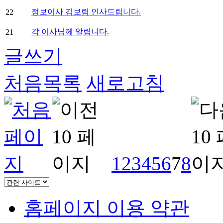
정보이사 김보림 인사드립니다.
22
각 이사님께 알립니다.
21
글쓰기
처음목록
새로고침
1
2
3
4
5
6
7
8
홈페이지 이용 약관