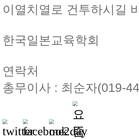
이열치열로 건투하시길 
한국일본교육학회
연락처
총무이사 : 최순자(019-449