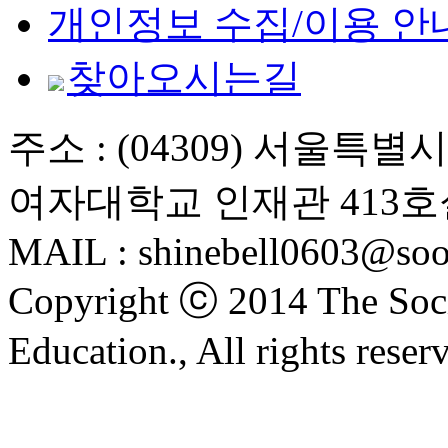
개인정보 수집/이용 안
찾아오시는길
주소 : (04309) 서울특
여자대학교 인재관 413호
MAIL : shinebell0603@soo
Copyright ⓒ 2014 The Soci
Education., All rights reser