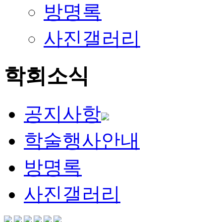
방명록
사진갤러리
학회소식
공지사항
학술행사안내
방명록
사진갤러리