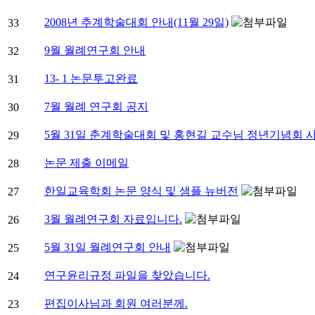
2008년 추계학술대회 안내(11월 29일)
33
9월 월례연구회 안내
32
13- 1 논문투고완료
31
7월 월례 연구회 공지
30
5월 31일 춘계학술대회 및 홍현길 교수님 정년기념회 
29
논문 제출 이메일
28
한일교육학회 논문 양식 및 샘플 뉴버전
27
3월 월례연구회 자료입니다.
26
5월 31일 월례연구회 안내
25
연구윤리규정 파일을 찾았습니다.
24
편집이사님과 회원 여러분께.
23