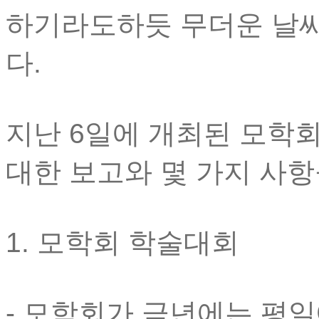
하기라도하듯 무더운 날
다.
지난 6일에 개최된 모학
대한 보고와 몇 가지 사항
1. 모학회 학술대회
- 모학회가 금년에는 평