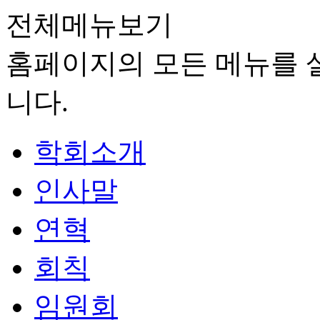
전체메뉴보기
홈페이지의 모든 메뉴를 살
니다.
학회소개
인사말
연혁
회칙
임원회