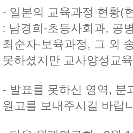
- 일본의 교육과정 현황(현
: 남경희-초등사회과, 공
최순자-보육과정, 그 외
못하셨지만 교사양성교육
- 발표를 못하신 영역, 
원고를 보내주시길 바랍니