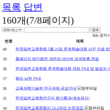
목록
답변
160개(7/8페이지)
skje 공지
번호
제목
한국일본교육학회 5월 21일 춘계학술대회 사진 자료 
40
홈페이지 메인화면 개편과 네이버 검색등록 완료
39
한국일본교육학회 춘계학술대회 개최 안내 및 발표자 
38
회비 납부 안내
37
교육과학기술부 연구과제 공모안내
36
한국일본교육학연구지 평가통과(계속유지)
35
한국일본교육학회지 13-2권의 논문공모
34