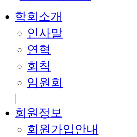
학회소개
인사말
연혁
회칙
임원회
|
회원정보
회원가입안내