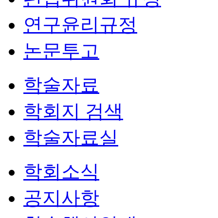
연구윤리규정
논문투고
학술자료
학회지 검색
학술자료실
학회소식
공지사항