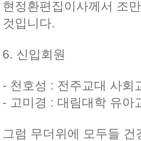
현정환편집이사께서 조만
것입니다.
6. 신입회원
- 천호성 : 전주교대 사
- 고미경 : 대림대학 유
그럼 무더위에 모두들 