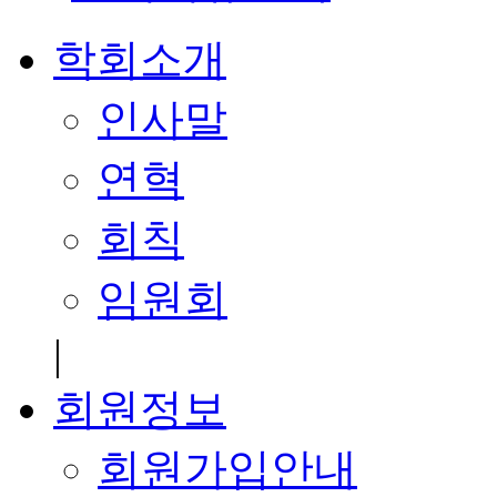
학회소개
인사말
연혁
회칙
임원회
|
회원정보
회원가입안내