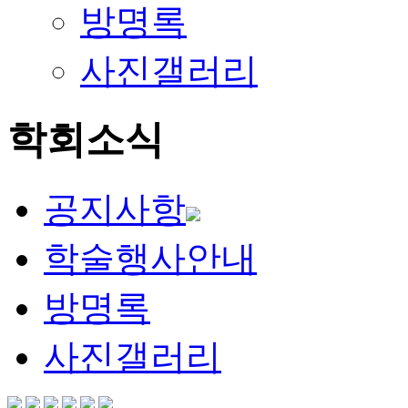
방명록
사진갤러리
학회소식
공지사항
학술행사안내
방명록
사진갤러리