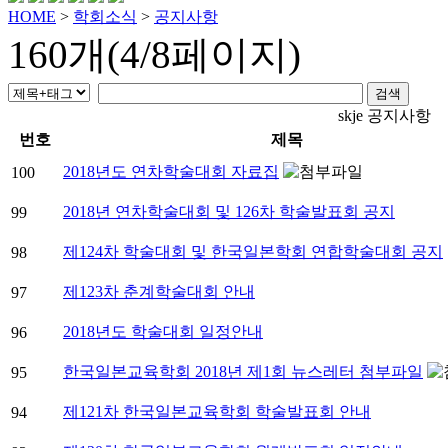
HOME
>
학회소식
>
공지사항
160개(4/8페이지)
skje 공지사항
번호
제목
2018년도 연차학술대회 자료집
100
2018년 연차학술대회 및 126차 학술발표회 공지
99
제124차 학술대회 및 한국일본학회 연합학술대회 공지
98
제123차 춘계학술대회 안내
97
2018년도 학술대회 일정안내
96
한국일본교육학회 2018년 제1회 뉴스레터 첨부파일
95
제121차 한국일본교육학회 학술발표회 안내
94