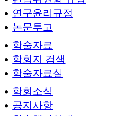
연구윤리규정
논문투고
학술자료
학회지 검색
학술자료실
학회소식
공지사항