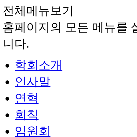
전체메뉴보기
홈페이지의 모든 메뉴를 살
니다.
학회소개
인사말
연혁
회칙
임원회