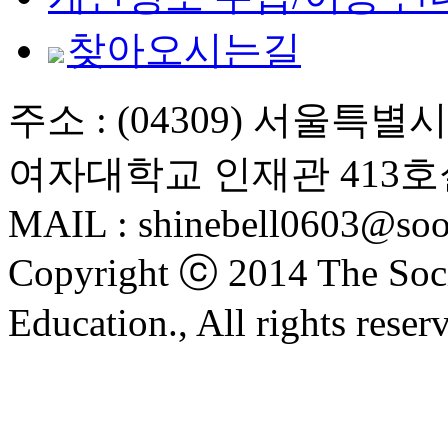
찾아오시는길
주소 : (04309) 서울특
여자대학교 인재관 413호
MAIL : shinebell0603@soo
Copyright ⓒ 2014 The Soci
Education., All rights reser