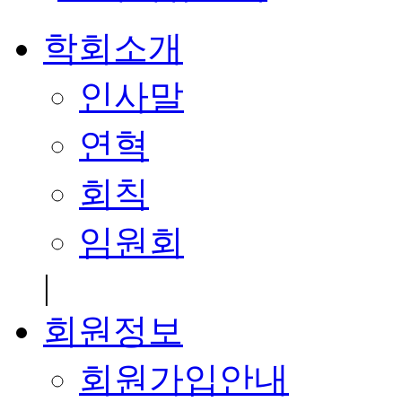
학회소개
인사말
연혁
회칙
임원회
|
회원정보
회원가입안내