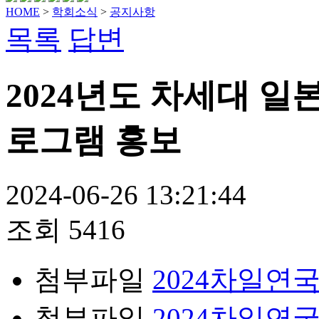
HOME
>
학회소식
>
공지사항
목록
답변
2024년도 차세대 
로그램 홍보
2024-06-26 13:21:44
조회
5416
첨부파일
2024차일연국
첨부파일
2024차일연국