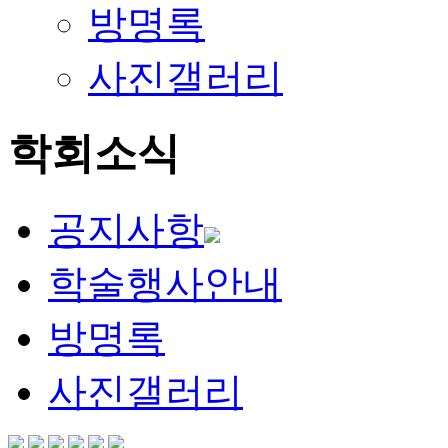
방명록
사진갤러리
학회소식
공지사항
학술행사안내
방명록
사진갤러리