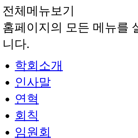
전체메뉴보기
홈페이지의 모든 메뉴를 살
니다.
학회소개
인사말
연혁
회칙
임원회