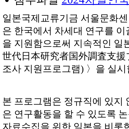
일본국제교류기금 서울문화센
은
한국에서 차세대 연구를 이
을 지원함으로써
지속적인 일
世代日本
研
究者
国
外調査支援
조사 지원프로그램
)
〉을 실
본 프로그램은 정규직에 있지 
은 연구활동을 할 수 있도록
논
자료수집을 위한
일본을 비롯