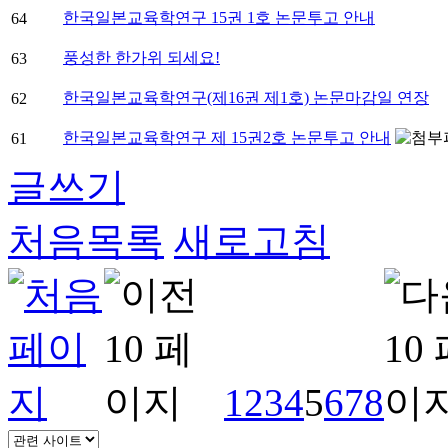
한국일본교육학연구 15권 1호 논문투고 안내
64
풍성한 한가위 되세요!
63
한국일본교육학연구(제16권 제1호) 논문마감일 연장
62
한국일본교육학연구 제 15권2호 논문투고 안내
61
글쓰기
처음목록
새로고침
1
2
3
4
5
6
7
8