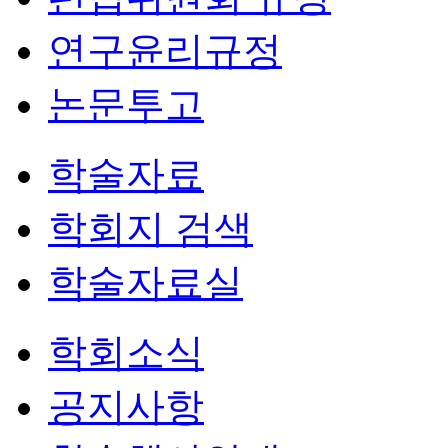
연구윤리규정
논문투고
학술자료
학회지 검색
학술자료실
학회소식
공지사항