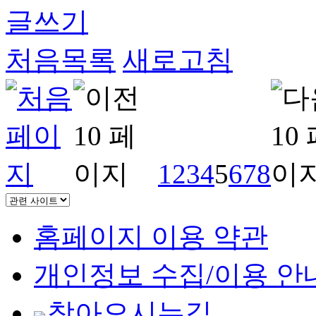
글쓰기
처음목록
새로고침
1
2
3
4
5
6
7
8
홈페이지 이용 약관
개인정보 수집/이용 안
찾아오시는길