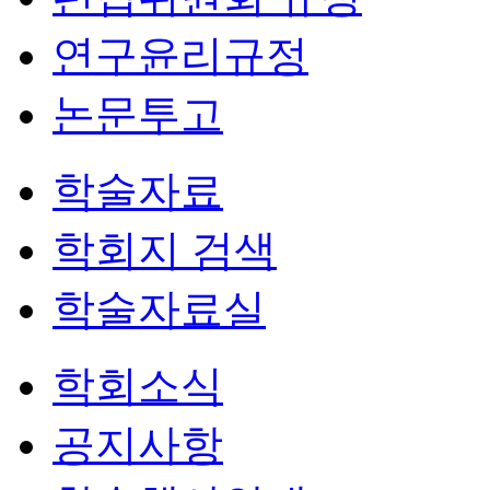
연구윤리규정
논문투고
학술자료
학회지 검색
학술자료실
학회소식
공지사항