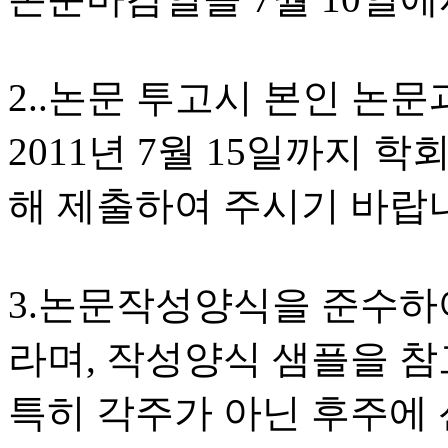
2..논문 투고시 본인 
2011년 7월 15일까지 학회 
해 제출하여 주시기 바랍
3.논문작성양식을 준수하
라며, 작성양식 샘플을 
특히 각주가 아닌 후주에