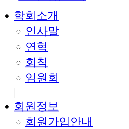
학회소개
인사말
연혁
회칙
임원회
|
회원정보
회원가입안내