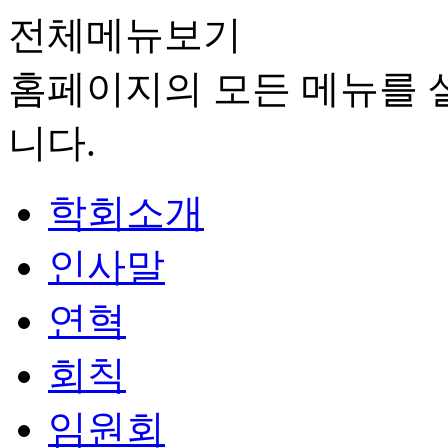
전체메뉴보기
홈페이지의 모든 메뉴를 살
니다.
학회소개
인사말
연혁
회칙
임원회