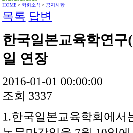
HOME
>
학회소식
>
공지사항
목록
답변
한국일본교육학연구(제
일 연장
2016-01-01 00:00:00
조회
3337
1.한국일본교육학회에서는
논문마감일을 7월 10일에