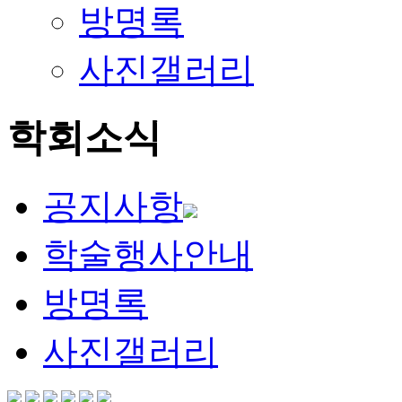
방명록
사진갤러리
학회소식
공지사항
학술행사안내
방명록
사진갤러리