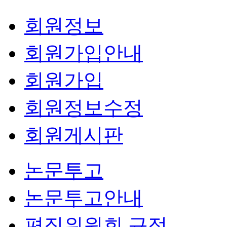
회원정보
회원가입안내
회원가입
회원정보수정
회원게시판
논문투고
논문투고안내
편집위원회 규정