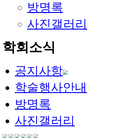
방명록
사진갤러리
학회소식
공지사항
학술행사안내
방명록
사진갤러리