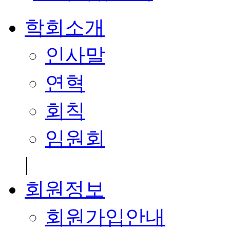
학회소개
인사말
연혁
회칙
임원회
|
회원정보
회원가입안내