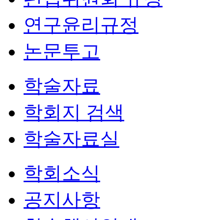
연구윤리규정
논문투고
학술자료
학회지 검색
학술자료실
학회소식
공지사항