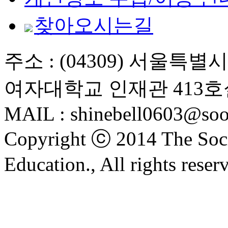
찾아오시는길
주소 : (04309) 서울특
여자대학교 인재관 413호
MAIL : shinebell0603@soo
Copyright ⓒ 2014 The Soci
Education., All rights reser