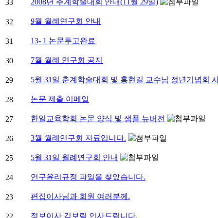
2008년 추계학술대회 안내(11월 29일)
33
9월 월례연구회 안내
32
13- 1 논문투고완료
31
7월 월례 연구회 공지
30
5월 31일 춘계학술대회 및 홍현길 교수님 정년기념회 
29
논문 제출 이메일
28
한일교육학회 논문 양식 및 샘플 뉴버전
27
3월 월례연구회 자료입니다.
26
5월 31일 월례연구회 안내
25
연구윤리규정 파일을 찾았습니다.
24
편집이사님과 회원 여러분께.
23
정보이사 김보림 인사드립니다.
22