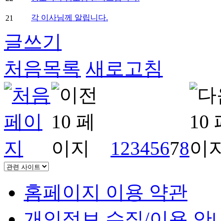
각 이사님께 알립니다.
21
글쓰기
처음목록
새로고침
1
2
3
4
5
6
7
8
홈페이지 이용 약관
개인정보 수집/이용 안