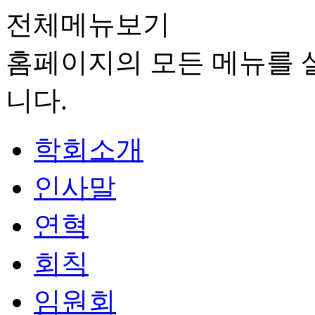
전체메뉴보기
홈페이지의 모든 메뉴를 살
니다.
학회소개
인사말
연혁
회칙
임원회